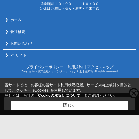
営業時間:１０：００ ～ １８：００
定休日:水曜日・ＧＷ・夏季・年末年始
ホーム
会社概要
お問い合わせ
PCサイト
プライバシーポリシー
利用規約
｜アクセスマップ
｜
Copyright(c) 株式会社ハナインターナショナル北千住本店 All rights reserved.
当サイトでは、お客様の当サイト利用状況把握、サービス向上検討を目的と
して、クッキー（Cookie）を使用しています。
詳しくは、当社の
「Cookieの取扱いについて」
をご確認ください。
こちらの物件をご覧の方に
お勧めな物件
はこちら
閉じる