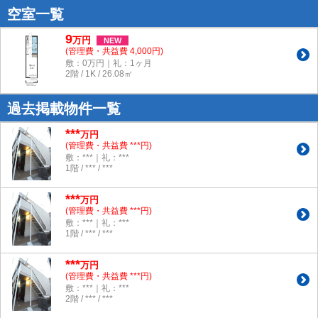
空室一覧
9
万
円
NEW
(管理費・共益費 4,000円)
敷：0万円｜礼：1ヶ月
2階 / 1K / 26.08㎡
過去掲載物件一覧
***
万円
(管理費・共益費 ***円)
敷：***｜礼：***
1階 / *** / ***
***
万円
(管理費・共益費 ***円)
敷：***｜礼：***
1階 / *** / ***
***
万円
(管理費・共益費 ***円)
敷：***｜礼：***
2階 / *** / ***