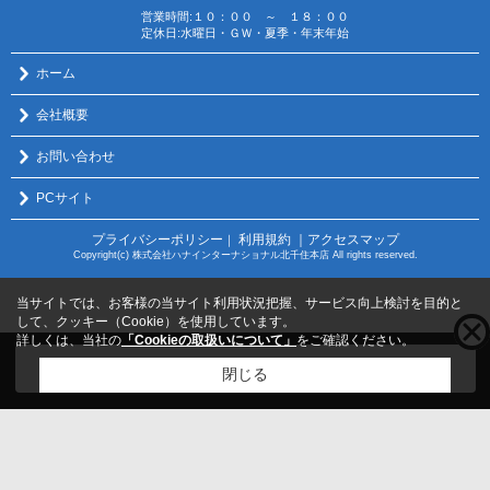
営業時間:１０：００ ～ １８：００
定休日:水曜日・ＧＷ・夏季・年末年始
ホーム
会社概要
お問い合わせ
PCサイト
プライバシーポリシー
利用規約
｜アクセスマップ
｜
Copyright(c) 株式会社ハナインターナショナル北千住本店 All rights reserved.
当サイトでは、お客様の当サイト利用状況把握、サービス向上検討を目的と
して、クッキー（Cookie）を使用しています。
詳しくは、当社の
「Cookieの取扱いについて」
をご確認ください。
こちらの物件をご覧の方に
お勧めな物件
はこちら
閉じる