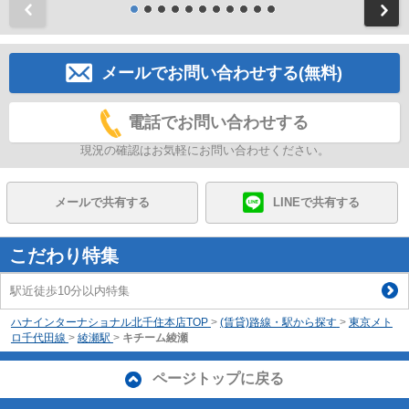
前
メールでお問い合わせする(無料)
電話でお問い合わせする
現況の確認はお気軽にお問い合わせください。
メールで共有する
LINEで共有する
こだわり特集
駅近徒歩10分以内特集
ハナインターナショナル北千住本店TOP
>
(賃貸)路線・駅から探す
>
東京メト
ロ千代田線
>
綾瀬駅
>
キチーム綾瀬
ページトップに戻る