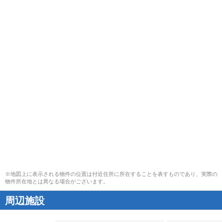
※地図上に表示される物件の位置は付近住所に所在することを表すものであり、実際の
物件所在地とは異なる場合がございます。
周辺施設