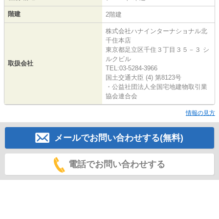
階建
2階建
株式会社ハナインターナショナル北
千住本店
東京都足立区千住３丁目３５－３ シ
ルクビル
取扱会社
TEL:03-5284-3966
国土交通大臣 (4) 第8123号
・公益社団法人全国宅地建物取引業
協会連合会
情報の見方
メールでお問い合わせする(無料)
電話でお問い合わせする