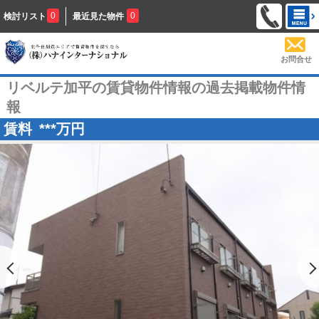
0
0
検討リスト
最近見た物件
お問合せ
リベルテ加平の賃貸物件情報の過去掲載物件情
報
賃料
***
万円