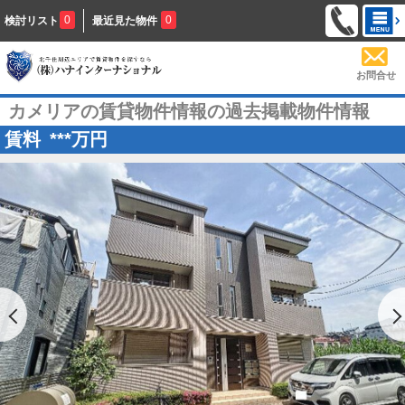
0
0
検討リスト
最近見た物件
お問合せ
カメリアの賃貸物件情報の過去掲載物件情報
賃料
***
万円