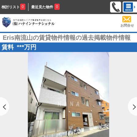
0
0
検討リスト
最近見た物件
お問合せ
Eris南流山の賃貸物件情報の過去掲載物件情報
賃料
***
万円