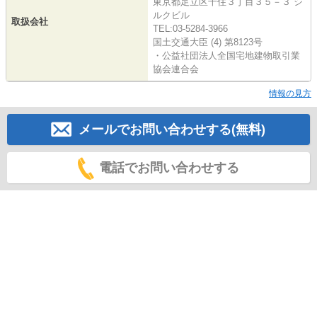
東京都足立区千住３丁目３５－３ シ
ルクビル
取扱会社
TEL:03-5284-3966
国土交通大臣 (4) 第8123号
・公益社団法人全国宅地建物取引業
協会連合会
情報の見方
メールでお問い合わせする(無料)
電話でお問い合わせする