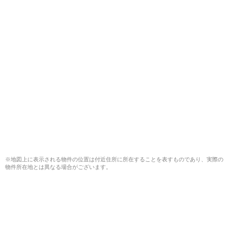
※地図上に表示される物件の位置は付近住所に所在することを表すものであり、実際の
物件所在地とは異なる場合がございます。