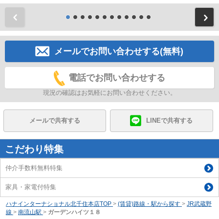
前
メールでお問い合わせする(無料)
電話でお問い合わせする
現況の確認はお気軽にお問い合わせください。
メールで共有する
LINEで共有する
こだわり特集
仲介手数料無料特集
家具・家電付特集
ハナインターナショナル北千住本店TOP
>
(賃貸)路線・駅から探す
>
JR武蔵野
線
>
南流山駅
>
ガーデンハイツ１８