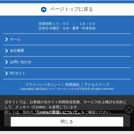
ページトップに戻る
営業時間:１０：００ ～ １８：００
定休日:水曜日・ＧＷ・夏季・年末年始
ホーム
会社概要
お問い合わせ
PCサイト
プライバシーポリシー
利用規約
｜アクセスマップ
｜
Copyright(c) 株式会社ハナインターナショナル北千住本店 All rights reserved.
当サイトでは、お客様の当サイト利用状況把握、サービス向上検討を目的と
して、クッキー（Cookie）を使用しています。
詳しくは、当社の
「Cookieの取扱いについて」
をご確認ください。
こちらの物件をご覧の方に
お勧めな物件
はこちら
閉じる