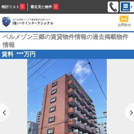
0
0
検討リスト
最近見た物件
お問合せ
ベルメゾン三郷の賃貸物件情報の過去掲載物件
情報
賃料
***
万円