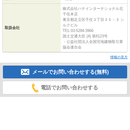
株式会社ハナインターナショナル北
千住本店
東京都足立区千住３丁目３５－３ シ
ルクビル
取扱会社
TEL:03-5284-3966
国土交通大臣 (4) 第8123号
・公益社団法人全国宅地建物取引業
協会連合会
情報の見方
メールでお問い合わせする(無料)
電話でお問い合わせする