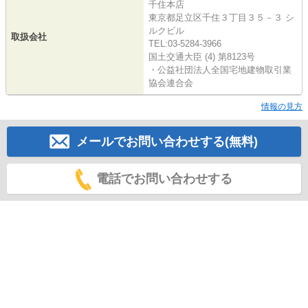
千住本店
東京都足立区千住３丁目３５－３ シ
ルクビル
取扱会社
TEL:03-5284-3966
国土交通大臣 (4) 第8123号
・公益社団法人全国宅地建物取引業
協会連合会
情報の見方
メールでお問い合わせする(無料)
電話でお問い合わせする