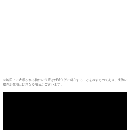
※地図上に表示される物件の位置は付近住所に所在することを表すものであり、実際の
物件所在地とは異なる場合がございます。