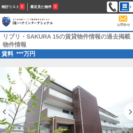
0
0
検討リスト
最近見た物件
お問合せ
リブリ・SAKURA 15の賃貸物件情報の過去掲載
物件情報
賃料
***
万円