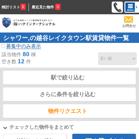
0
0
検討リスト
最近見た物件
お問合せ
シャワー,の越谷レイクタウン駅賃貸物件一覧
募集中のみ表示
80
該当物件
棟
12
空き数
件
駅で絞り込む
さらに条件を絞り込む
物件リクエスト
チェックした物件をまとめて