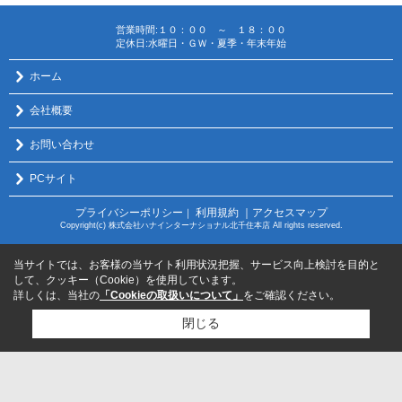
営業時間:１０：００ ～ １８：００
定休日:水曜日・ＧＷ・夏季・年末年始
ホーム
会社概要
お問い合わせ
PCサイト
プライバシーポリシー
利用規約
｜アクセスマップ
｜
Copyright(c) 株式会社ハナインターナショナル北千住本店 All rights reserved.
当サイトでは、お客様の当サイト利用状況把握、サービス向上検討を目的と
して、クッキー（Cookie）を使用しています。
詳しくは、当社の
「Cookieの取扱いについて」
をご確認ください。
閉じる