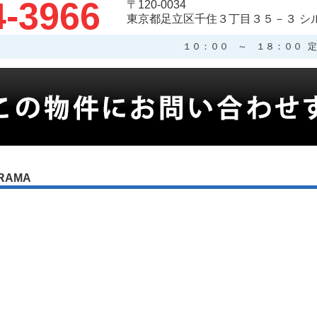
4-3966
〒120-0034
東京都足立区千住３丁目３５－３ シ
１０：００ ～ １８：００ 定
RAMA