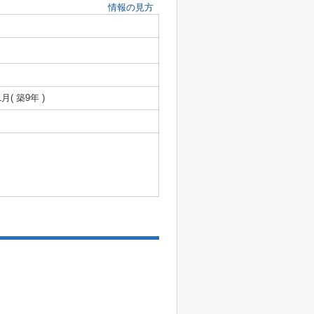
情報の見方
1月( 築9年 )