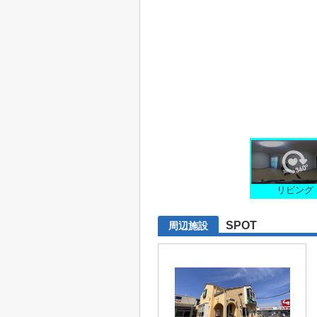
リビング
SPOT
周辺施設