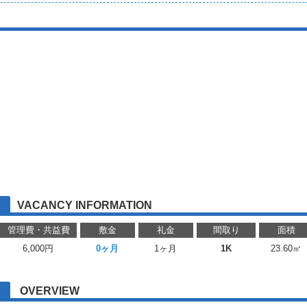
VACANCY INFORMATION
管理費・共益費
敷金
礼金
間取り
面積
6,000円
0ヶ月
1ヶ月
1K
23.60㎡
OVERVIEW