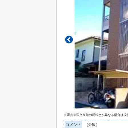
※写真や図と実際の現状とが異なる場合は現
コメント
【外観】