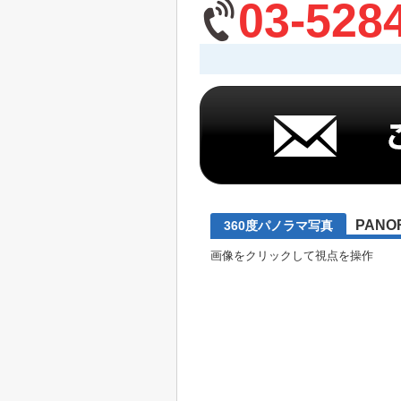
03-528
PANO
360度パノラマ写真
画像をクリックして視点を操作