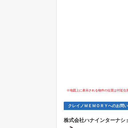
※地図上に表示される物件の位置は付近住
クレイノＭＥＭＯＲＹへのお問い
株式会社ハナインターナシ