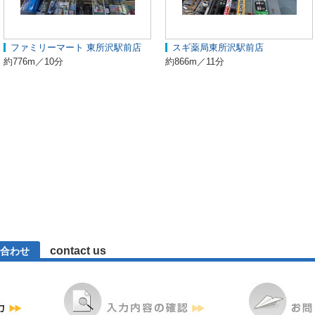
ファミリーマート 東所沢駅前店
スギ薬局東所沢駅前店
約776m／10分
約866m／11分
contact us
合わせ