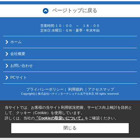
ページトップに戻る
営業時間:１０：００ ～ １８：００
定休日:水曜日・ＧＷ・夏季・年末年始
ホーム
会社概要
お問い合わせ
PCサイト
プライバシーポリシー
利用規約
｜アクセスマップ
｜
Copyright(c) 株式会社ハナインターナショナル北千住本店 All rights reserved.
当サイトでは、お客様の当サイト利用状況把握、サービス向上検討を目的と
して、クッキー（Cookie）を使用しています。
詳しくは、当社の
「Cookieの取扱いについて」
をご確認ください。
閉じる