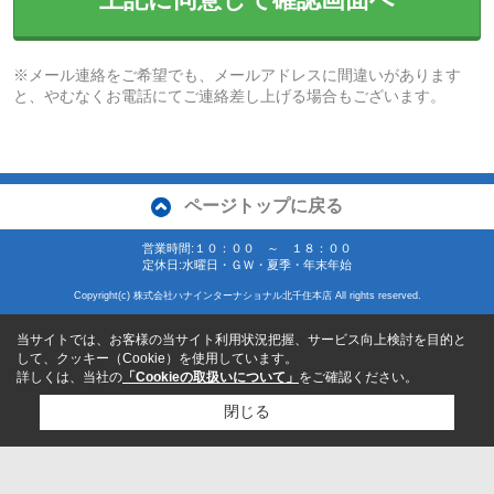
※メール連絡をご希望でも、メールアドレスに間違いがあります
と、やむなくお電話にてご連絡差し上げる場合もございます。
ページトップに戻る
営業時間:１０：００ ～ １８：００
定休日:水曜日・ＧＷ・夏季・年末年始
Copyright(c) 株式会社ハナインターナショナル北千住本店 All rights reserved.
当サイトでは、お客様の当サイト利用状況把握、サービス向上検討を目的と
して、クッキー（Cookie）を使用しています。
詳しくは、当社の
「Cookieの取扱いについて」
をご確認ください。
閉じる