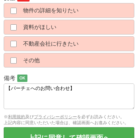
物件の詳細を知りたい
資料がほしい
不動産会社に行きたい
その他
備考
OK
※
利用規約
及び
プライバシーポリシー
を必ずお読みください。
上記内容に同意いただいた場合は、確認画面へお進みください。
上記に同意して確認画面へ