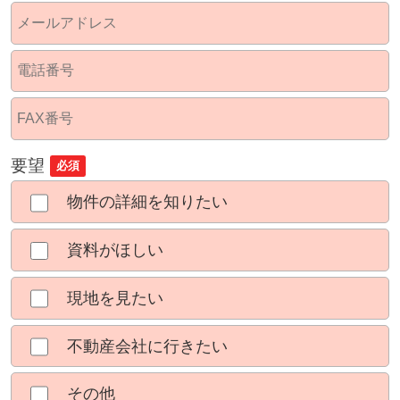
要望
必須
物件の詳細を知りたい
資料がほしい
現地を見たい
不動産会社に行きたい
その他